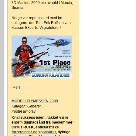
3D Masters 2009 ble avhold i Murcia,
Spania.
Norge var reprensetert med tre
deltagere, der Tom-Erik Rolfson vant
klassen Experts. Vi gratulerer!
[
Mer
]
MODELLFLYMESSEN 2009
Kategori: General
Postet av: olav
Knallsuksess igjen!, takket være
enorm dugnadsånd fra medlemmer i
Cirrus RCFK, entusiastiske
forretninger og sponsorer
, dyktige