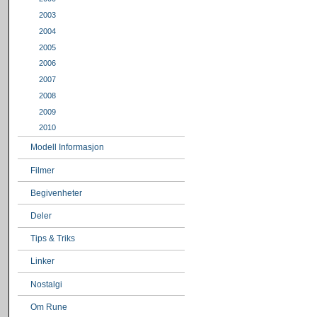
2003
2004
2005
2006
2007
2008
2009
2010
Modell Informasjon
Filmer
Begivenheter
Deler
Tips & Triks
Linker
Nostalgi
Om Rune