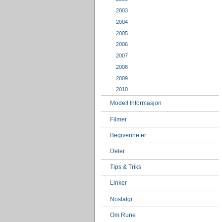
2003
2004
2005
2006
2007
2008
2009
2010
Modell Informasjon
Filmer
Begivenheter
Deler
Tips & Triks
Linker
Nostalgi
Om Rune