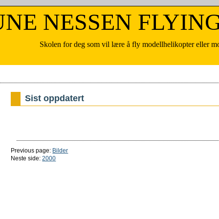
ESSEN FLYING
n for deg som vil lære å fly modellhelikopter eller mod
Sist oppdatert
Previous page:
Bilder
Neste side:
2000