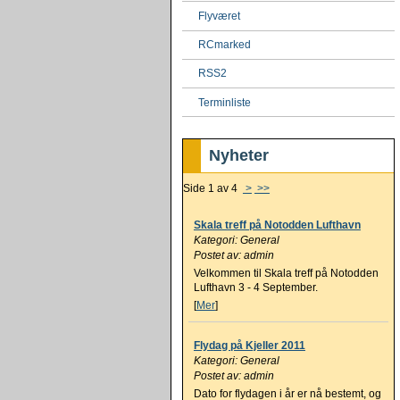
Flyværet
RCmarked
RSS2
Terminliste
Nyheter
Side 1 av 4
>
>>
Skala treff på Notodden Lufthavn
Kategori: General
Postet av: admin
Velkommen til Skala treff på Notodden
Lufthavn 3 - 4 September.
[
Mer
]
Flydag på Kjeller 2011
Kategori: General
Postet av: admin
Dato for flydagen i år er nå bestemt, og